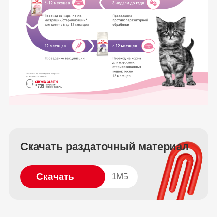
Скачать раздаточный материал
Скачать
1МБ