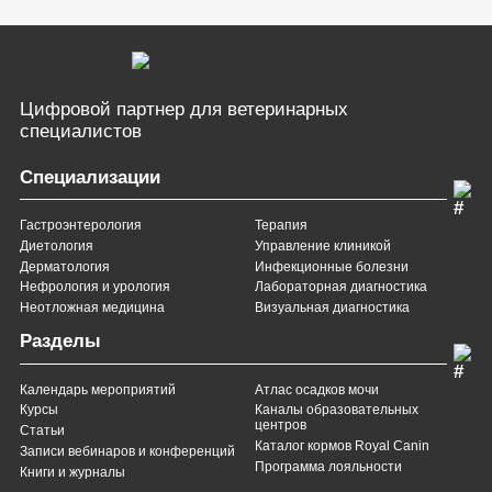
Цифровой партнер
для ветеринарных
специалистов
Специализации
Гастроэнтерология
Терапия
Диетология
Управление клиникой
Дерматология
Инфекционные болезни
Нефрология и урология
Лабораторная диагностика
Неотложная медицина
Визуальная диагностика
Разделы
Календарь мероприятий
Атлас осадков мочи
Курсы
Каналы образовательных
центров
Статьи
Каталог кормов Royal Canin
Записи вебинаров и конференций
Программа лояльности
Книги и журналы