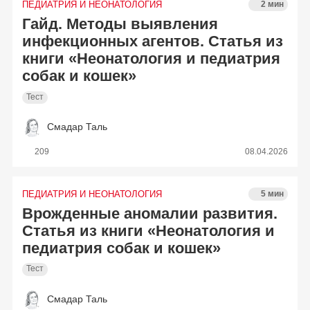
ПЕДИАТРИЯ И НЕОНАТОЛОГИЯ
2 мин
Гайд. Методы выявления
инфекционных агентов. Статья из
книги «Неонатология и педиатрия
собак и кошек»
Тест
Смадар Таль
209
08.04.2026
ПЕДИАТРИЯ И НЕОНАТОЛОГИЯ
5 мин
Врожденные аномалии развития.
Статья из книги «Неонатология и
педиатрия собак и кошек»
Тест
Смадар Таль