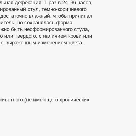
ьная дефекация: 1 раз в 24–36 часов,
ированный стул, темно-коричневого
 достаточно влажный, чтобы прилипал
итель, но сохранялась форма.
лжно быть несформированного стула,
о или твердого, с наличием крови или
, с выраженным изменением цвета.
 животного (не имеющего хронических