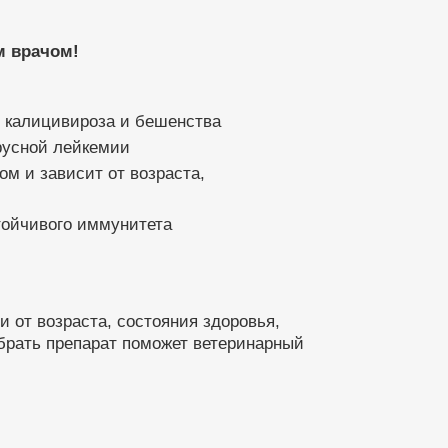
м врачом!
, калицивироза и бешенства
русной лейкемии
м и зависит от возраста,
стойчивого иммунитета
 от возраста, состояния здоровья,
ыбрать препарат поможет ветеринарный