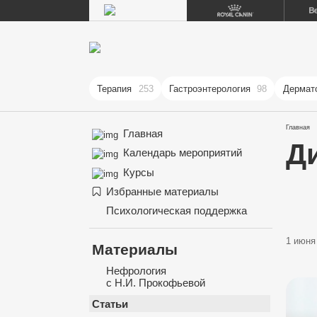
Терапия
253
Гастроэнтерология
98
Дермат
Главная
Главная
Д
Календарь мероприятий
Курсы
Избранные материалы
Психологическая поддержка
1 июня 
Материалы
Нефрология
с Н.И. Прокофьевой
Статьи