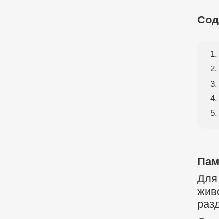
Сод
Пам
Для
жив
раз