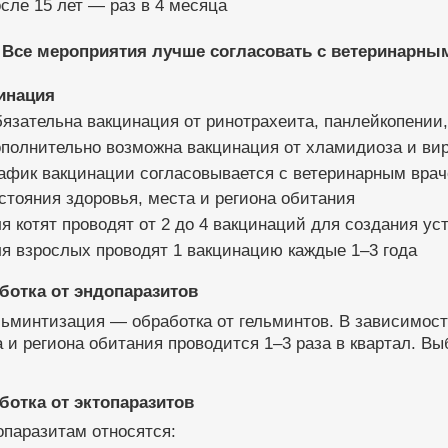
сле 15 лет — раз в 4 месяца
Все мероприятия лучше согласовать с ветеринарны
инация
язательна вакцинация от ринотрахеита, панлейкопении
полнительно возможна вакцинация от хламидиоза и ви
афик вакцинации согласовывается с ветеринарным врачо
стояния здоровья, места и региона обитания
я котят проводят от 2 до 4 вакцинаций для создания у
я взрослых проводят 1 вакцинацию каждые 1–3 года
ботка от эндопаразитов
ьминтизация — обработка от гельминтов. В зависимости
 и региона обитания проводится 1–3 раза в квартал. В
ботка от эктопаразитов
опаразитам относятся: