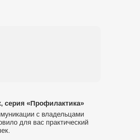
, серия «Профилактика»
муникации с владельцами
вило для вас практический
ек.