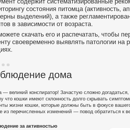
умент содержит систематизированные рек
торингу состояния питомца (активность, ап
терны выделений), а также регламентирова
тов в зависимости от возраста.
ожете скачать его и распечатать, чтобы п
енту своевременно выявлять патологии на 
иях.
блюдение дома
 — великий конспиратор! Зачастую сложно догадаться, 
му что кошки имеют склонность долго скрывать симпто
ты жизни кошки, которые должны быть в фокусе вашего
е из перечисленных изменений — повод обратиться к в
юдение за активностью