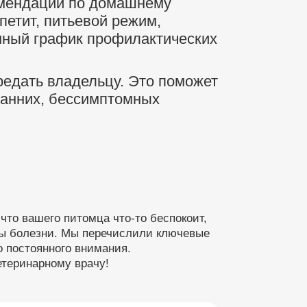
омендации по домашнему
петит, питьевой режим,
нный график профилактических
ередать владельцу. Это поможет
ранних, бессимптомных
что вашего питомца что-то беспокоит,
мы болезни. Мы перечислили ключевые
 постоянного внимания.
етеринарному врачу!