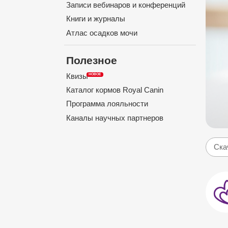
Записи вебинаров и конференций
Книги и журналы
Атлас осадков мочи
Полезное
Квизы
Каталог кормов Royal Canin
Программа лояльности
Каналы научных партнеров
Ска