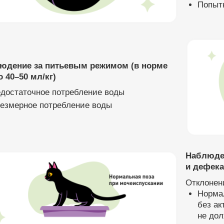
Попыт
юдение за питьевым режимом (в норме
 40–50 мл/кг)
достаточное потребление воды
езмерное потребление воды
Наблюде
и дефека
Отклонен
Нормал
без ак
не дол