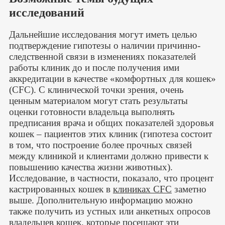
исследований
Дальнейшие исследования могут иметь целью
подтверждение гипотезы о наличии причинно-
следственной связи в изменениях показателей
работы клиник до и после получения ими
аккредитации в качестве «комфортных для кошек»
(CFC). С клинической точки зрения, очень
ценным материалом могут стать результаты
оценки готовности владельца выполнять
предписания врача и общих показателей здоровья
кошек – пациентов этих клиник (гипотеза состоит
в том, что построение более прочных связей
между клиникой и клиентами должно привести к
повышению качества жизни животных).
Исследование, в частности, показало, что процент
кастрированных кошек в
клиниках CFC
заметно
выше. Дополнительную информацию можно
также получить из устных или анкетных опросов
владельцев кошек, которые посещают эти