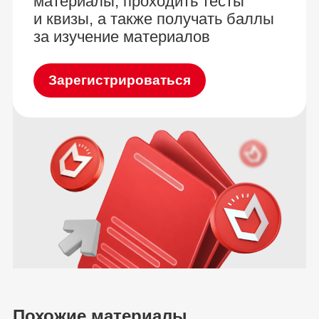
материалы, проходить тесты
и квизы, а также получать баллы
за изучение материалов
Зарегистрироваться
Похожие материалы