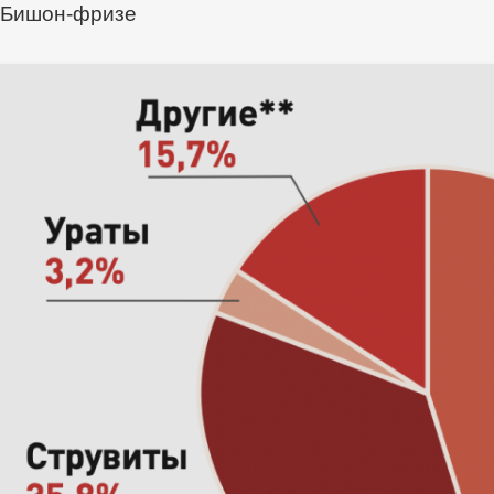
Бишон-фризе