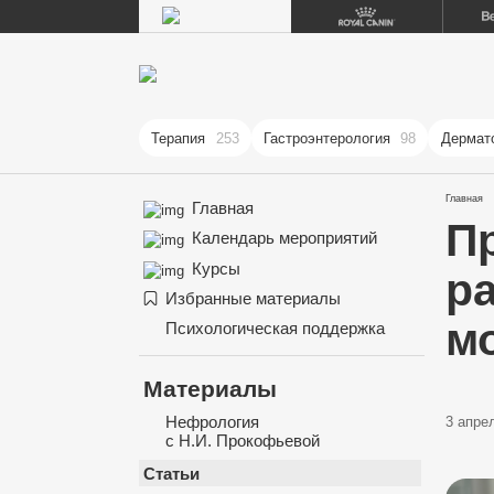
Терапия
253
Гастроэнтерология
98
Дермат
Главная
Главная
П
Календарь мероприятий
Курсы
р
Избранные материалы
м
Психологическая поддержка
Материалы
Нефрология
3 апрел
с Н.И. Прокофьевой
Статьи