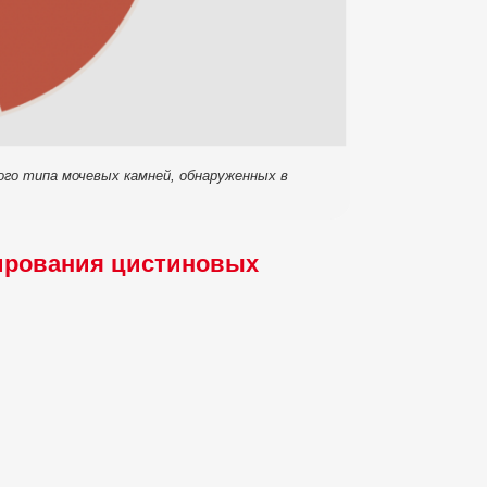
ого типа мочевых камней, обнаруженных в
ирования цистиновых