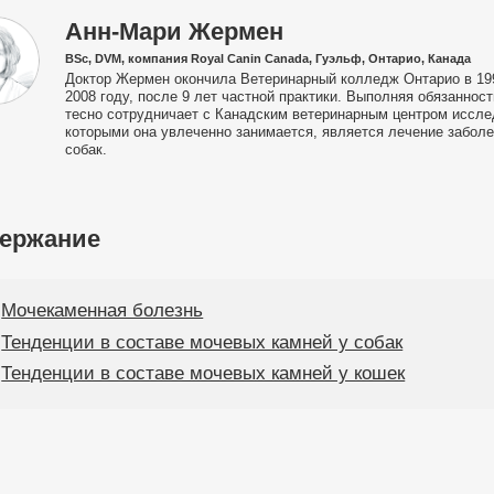
Анн-Мари Жермен
BSc, DVM, компания Royal Canin Canada, Гуэльф, Онтарио, Канада
Доктор Жермен окончила Ветеринарный колледж Онтарио в 1999
2008 году, после 9 лет частной практики. Выполняя обязаннос
тесно сотрудничает с Канадским ветеринарным центром иссле
которыми она увлеченно занимается, является лечение забол
собак.
ержание
Мочекаменная болезнь
Тенденции в составе мочевых камней у собак
Тенденции в составе мочевых камней у кошек