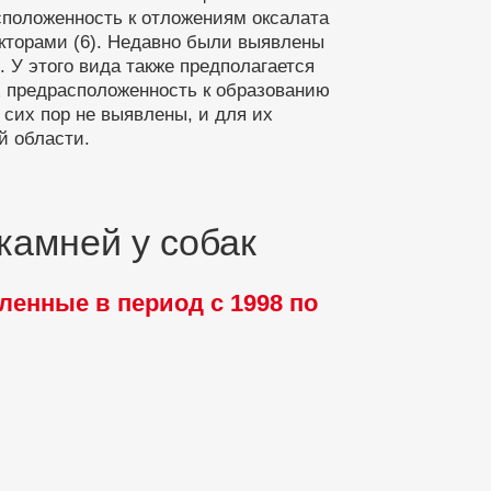
сположенность к отложениям оксалата
кторами (6). Недавно были выявлены
 У этого вида также предполагается
х предрасположенность к образованию
 сих пор не выявлены, и для их
й области.
камней у собак
ленные в период с 1998 по