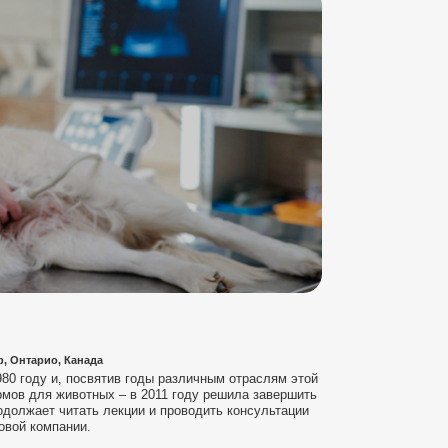
ф, Онтарио, Канада
80 году и, посвятив годы различным отраслям этой
ормов для животных – в 2011 году решила завершить
одолжает читать лекции и проводить консультации
овой компании.