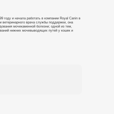
 году и начала работать в компании Royal Canin в
ти ветеринарного врача службы поддержки, она
дования мочекаменной болезни; одной из тем,
еваний нижних мочевыводящих путей у кошек и