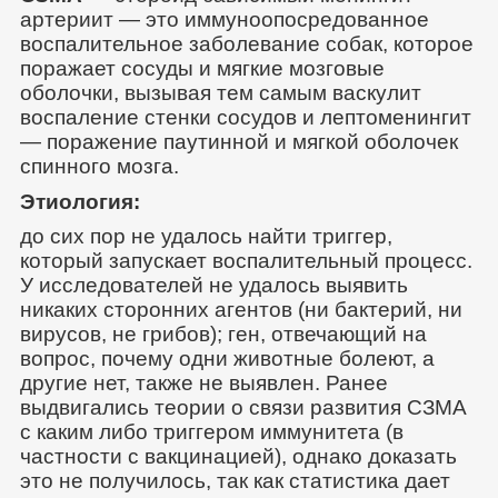
артериит — это иммуноопосредованное
воспалительное заболевание собак, которое
поражает сосуды и мягкие мозговые
оболочки, вызывая тем самым васкулит
воспаление стенки сосудов и лептоменингит
— поражение паутинной и мягкой оболочек
спинного мозга.
Этиология:
до сих пор не удалось найти триггер,
который запускает воспалительный процесс.
У исследователей не удалось выявить
никаких сторонних агентов (ни бактерий, ни
вирусов, не грибов); ген, отвечающий на
вопрос, почему одни животные болеют, а
другие нет, также не выявлен. Ранее
выдвигались теории о связи развития СЗМА
с каким либо триггером иммунитета (в
частности с вакцинацией), однако доказать
это не получилось, так как статистика дает