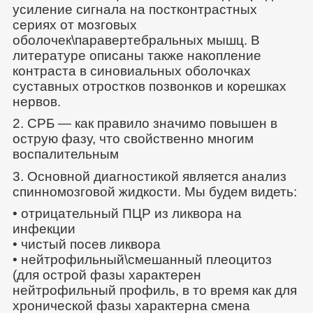
усиление сигнала на постконтрастных
сериях от мозговых
оболочек\паравертебральных мышц. В
литературе описаны также накопление
контраста в синовиальных оболочках
суставных отростков позвонков и корешках
нервов.
2. СРБ — как правило значимо повышен в
острую фазу, что свойственно многим
воспалительным
3. Основной диагностикой является анализ
спинномозговой жидкости. Мы будем видеть:
• отрицательный ПЦР из ликвора на
инфекции
• чистый посев ликвора
• нейтрофильный\смешанный плеоцитоз
(для острой фазы характерен
нейтрофильный профиль, в то время как для
хронической фазы характерна смена