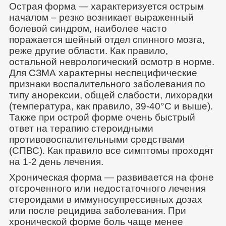
Острая форма — характеризуется острым
началом – резко возникает выраженный
болевой синдром, наиболее часто
поражается шейный отдел спинного мозга,
реже другие области. Как правило,
остальной неврологический осмотр в норме.
Для СЗМА характерны неспецифические
признаки воспалительного заболевания по
типу анорексии, общей слабости, лихорадки
(температура, как правило, 39-40°С и выше).
Также при острой форме очень быстрый
ответ на терапию стероидными
противовоспалительными средствами
(СПВС). Как правило все симптомы проходят
на 1-2 день лечения.
Хроническая форма — развивается на фоне
отсроченного или недостаточного лечения
стероидами в иммуносупрессивных дозах
или после рецидива заболевания. При
хронической форме боль чаще менее