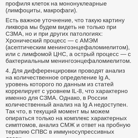
профиля клеток на мононуклеарные
(лимфоциты, макрофаги).
Есть важное уточнение, что такую картину
ликвора мы будем видеть не только при
СЗМА, но и при других патологиях:
Хронический процесс — с АМЭМ
(асептическим менингоэнцефаломиелитом),
или с лимфомой ЦНС, а острый процесс — с
бактериальным менингоэнцефаломиелитом.
4. Для дифференцировки проводят анализ
на количественное определение Ig A,
уровень которого по данным из статей
коррелирует с уровнем IL-8, что характерно
именно для СЗМА. Однако, в России
количественный анализ на Ig A недоступен.
Так что, в текущий момент мы можем
опираться только на комплекс характерных
симптомов, анализ СМЖ и ответ на пробную
терапию СПВС в иммуносупрессивных