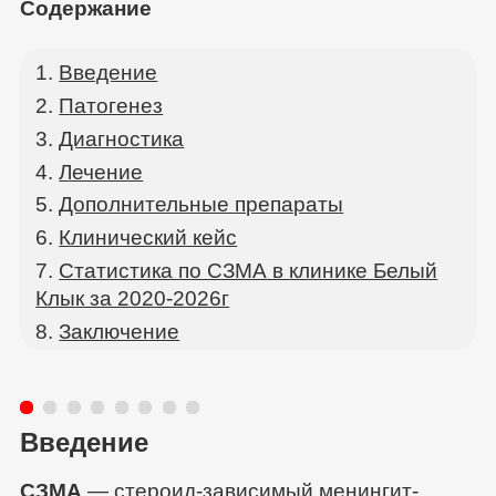
Содержание
Введение
Патогенез
Диагностика
Лечение
Дополнительные препараты
Клинический кейс
Статистика по СЗМА в клинике Белый
Клык за 2020-2026г
Заключение
Введение
СЗМА
— стероид-зависимый менингит-