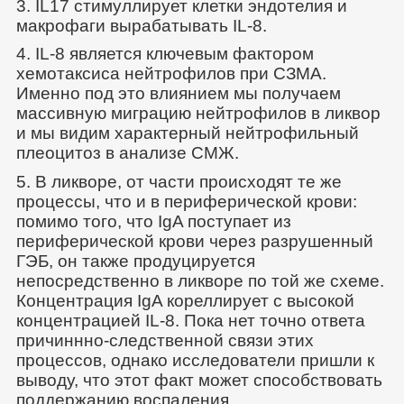
3. IL17 стимуллирует клетки эндотелия и
макрофаги вырабатывать IL-8.
4. IL-8 является ключевым фактором
хемотаксиса нейтрофилов при СЗМА.
Именно под это влиянием мы получаем
массивную миграцию нейтрофилов в ликвор
и мы видим характерный нейтрофильный
плеоцитоз в анализе СМЖ.
5. В ликворе, от части происходят те же
процессы, что и в периферической крови:
помимо того, что IgA поступает из
периферической крови через разрушенный
ГЭБ, он также продуцируется
непосредственно в ликворе по той же схеме.
Концентрация IgA кореллирует с высокой
концентрацией IL-8. Пока нет точно ответа
причиннно-следственной связи этих
процессов, однако исследователи пришли к
выводу, что этот факт может способствовать
поддержанию воспаления.