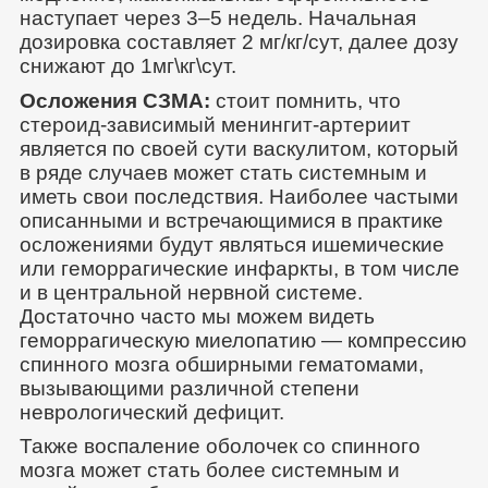
наступает через 3–5 недель. Начальная
дозировка составляет 2 мг/кг/сут, далее дозу
снижают до 1мг\кг\сут.
Осложения СЗМА:
стоит помнить, что
стероид-зависимый менингит-артериит
является по своей сути васкулитом, который
в ряде случаев может стать системным и
иметь свои последствия. Наиболее частыми
описанными и встречающимися в практике
осложениями будут являться ишемические
или геморрагические инфаркты, в том числе
и в центральной нервной системе.
Достаточно часто мы можем видеть
геморрагическую миелопатию — компрессию
спинного мозга обширными гематомами,
вызывающими различной степени
неврологический дефицит.
Также воспаление оболочек со спинного
мозга может стать более системным и