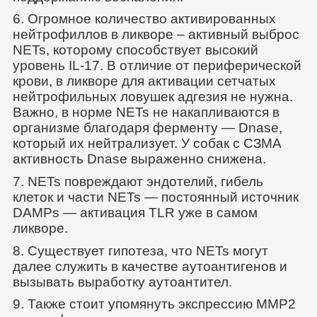
6. Огромное количество активированных
нейтрофиллов в ликворе – активный выброс
NETs, которому способствует высокий
уровень IL-17. В отличие от периферической
крови, в ликворе для активации сетчатых
нейтрофильных ловушек адгезия не нужна.
Важно, в норме NETs не накапливаются в
организме благодаря ферменту — Dnase,
который их нейтрализует. У собак с СЗМА
активность Dnase выраженно снижена.
7. NETs повреждают эндотелий, гибель
клеток и части NETs — постоянный источник
DAMPs — активация TLR уже в самом
ликворе.
8. Существует гипотеза, что NETs могут
далее служить в качестве аутоантигенов и
вызывать выработку аутоантител.
9. Также стоит упомянуть экспрессию ММР2