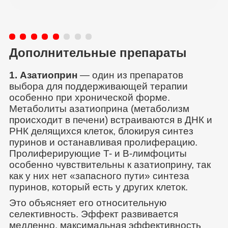
Дополнительные препараты
1. Азатиоприн
— один из препаратов
выбора для поддерживающей терапии
особенно при хронической форме.
Метаболиты азатиоприна (метаболизм
происходит в печени) встраиваются в ДНК и
РНК делящихся клеток, блокируя синтез
пуринов и останавливая пролиферацию.
Пролиферирующие T- и B-лимфоциты
особенно чувствительны к азатиоприну, так
как у них нет «запасного пути» синтеза
пуринов, который есть у других клеток.
Это объясняет его относительную
селективность. Эффект развивается
медленно, максимальная эффективность