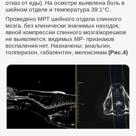
отказ от еды). На осмотре выявлена боль в
шейном отделе и температура 39.1°С.
Проведено МРТ шейного отдела спинного
мозга, без клинически значимых находок,
явной компрессии спинного мозга\корешков
не выявляется, видимых МР- признаков
воспаления нет. Назначены: анальгин,
толперизон, габапентин, мелоксикам.
(Рис.4)