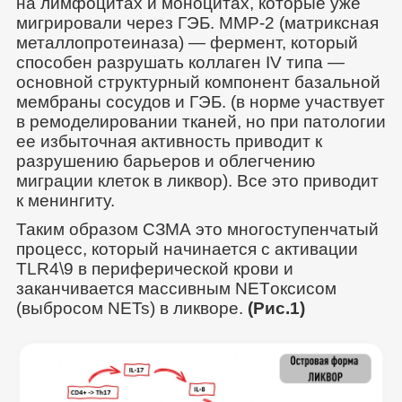
на лимфоцитах и моноцитах, которые уже
мигрировали через ГЭБ. ММР-2 (матриксная
металлопротеиназа) — фермент, который
способен разрушать коллаген IV типа —
основной структурный компонент базальной
мембраны сосудов и ГЭБ. (в норме участвует
в ремоделировании тканей, но при патологии
ее избыточная активность приводит к
разрушению барьеров и облегчению
миграции клеток в ликвор). Все это приводит
к менингиту.
Таким образом СЗМА это многоступенчатый
процесс, который начинается с активации
TLR4\9 в периферической крови и
заканчивается массивным NETоксисом
(выбросом NETs) в ликворе.
(Рис.1)