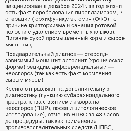
вакцинирован в декабре 2024г, за год жизни
есть факт переболевания пироплазмозом, 2
операции ( орхифуникулэктомия (ОФЭ) по
причине крипторхизма и санация ротовой
полости с удалением временных клыков).
Питание сухой промышленный корм и сырое
мясо птицы.
Предварительный диагноз — стероид-
зависимый менингит-артериит (хроническая
форма) рецидив, дифференциальный —
неоспороз (так как есть факт кормления
сырым мясом).
Крейга отправляют на дополнительную
диагностику (пункцию субарахноидального
пространства с взятием ликвора на
неоспороз (ПЦР), посев и цитологическое
исследование), отменив НПВС за 48 часов
до процедуры, так как применение
противовоспалительных средств (НПВС,