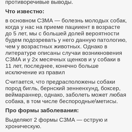
противоречивые выводы.
Что известно:
в основном СЗМА — болезнь молодых собак,
когда у нас на приеме пацииент в возрасте
до 5 лет, мы с большей долей вероятности
будем подозревать у него данную патологию,
чем у возрастных животных. Однако в
литературе описаны случаи возникновения
СЗМА и у 2х месячных щенков и у собаки в
11 лет, последнее, конечно больше
исключение из правил
Считается, что предрасположены собаки
пород бигль, бернский зенненхунд, боксер,
веймараннер, однако, заболеть может любая
собака, в том числе беспородные\метисы.
Про формы заболевания:
Выделяют 2 формы СЗМА — острую и
хроническую.