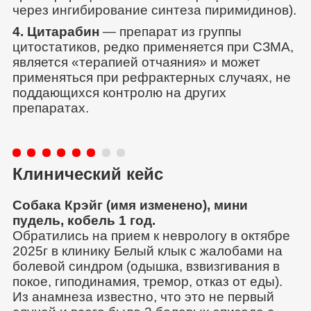
через ингибирование синтеза пиримидинов).
4. Цитарабин
— препарат из группы
цитостатиков, редко применяется при СЗМА,
является «терапией отчаяния» и может
применяться при рефрактерных случаях, не
поддающихся контролю на других
препаратах.
Клинический кейс
Собака Крэйг (имя изменено), мини
пудель, кобель 1 год.
Обратились на прием к неврологу в октябре
2025г в клинику Белый клык с жалобами на
болевой синдром (одышка, взвизгивания в
покое, гиподинамия, тремор, отказ от еды).
Из анамнеза известно, что это не первый