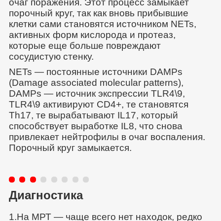
очаг поражения. Этот процесс замыкает
порочный круг, так как вновь прибывшие
клетки сами становятся источником NETs,
активных форм кислорода и протеаз,
которые еще больше повреждают
сосудистую стенку.
NETs — постоянные источники DAMPs
(Damage associated molecular patterns),
DAMPs — источник экспрессии TLR4\9,
TLR4\9 активируют СD4+, те становятся
Th17, те вырабатывают IL17, который
способствует выработке IL8, что снова
привлекает нейтрофилы в очаг воспаления.
Порочный круг замыкается.
Диагностика
1.На МРТ — чаще всего нет находок, редко