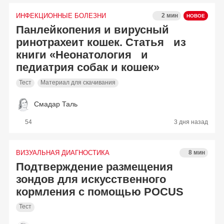
ИНФЕКЦИОННЫЕ БОЛЕЗНИ
2 мин
Панлейкопения и вирусный
ринотрахеит кошек. Статья из
книги «Неонатология и
педиатрия собак и кошек»
Тест
Материал для скачивания
Смадар Таль
54
3 дня назад
ВИЗУАЛЬНАЯ ДИАГНОСТИКА
8 мин
Подтверждение размещения
зондов для искусственного
кормления с помощью POCUS
Тест