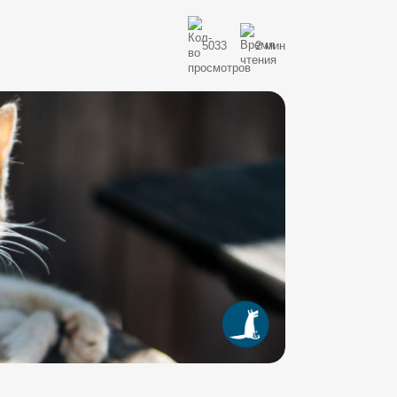
5033
2 мин