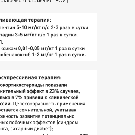
олагаемого заражения, FCV (