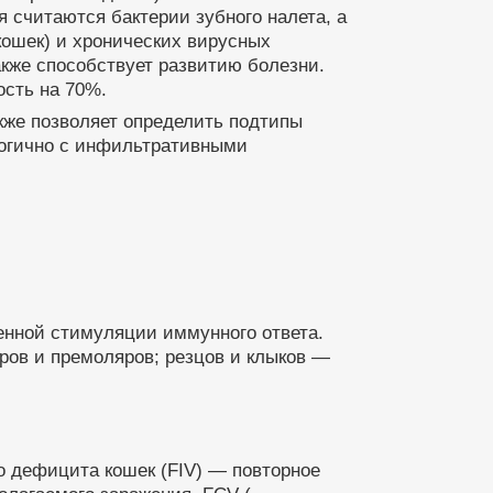
считаются бактерии зубного налета, а
ошек) и хронических вирусных
кже способствует развитию болезни.
ость на 70%.
кже позволяет определить подтипы
логично с инфильтративными
енной стимуляции иммунного ответа.
ров и премоляров; резцов и клыков —
го дефицита кошек (FIV) — повторное