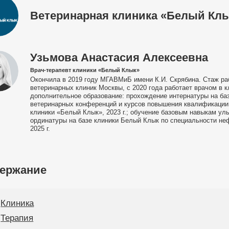
Ветеринарная клиника «Белый Кл
Узьмова Анастасия Алексеевна
Врач-терапевт клиники «Белый Клык»
Окончила в 2019 году МГАВМиБ имени К.И. Скрябина. Стаж раб
ветеринарных клиник Москвы, с 2020 года работает врачом в
дополнительное образование: прохождение интернатуры на баз
ветеринарных конференций и курсов повышения квалификации;
клиники «Белый Клык», 2023 г.; обучение базовым навыкам ульт
ординатуры на базе клиники Белый Клык по специальности не
2025 г.
ержание
Клиника
Терапия