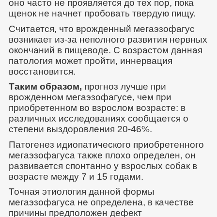
оно часто не проявляется до тех пор, пока
щенок не начнет пробовать твердую пищу.
Считается, что врожденный мегаэзофагус
возникает из-за неполного развития нервных
окончаний в пищеводе. С возрастом данная
патология может пройти, иннервация
восстановится.
Таким образом,
прогноз лучше при
врожденном мегаэзофагусе, чем при
приобретенном во взрослом возрасте: в
различных исследованиях сообщается о
степени выздоровления 20-46%.
Патогенез идиопатического приобретенного
мегаэзофагуса также плохо определен, он
развивается спонтанно у взрослых собак в
возрасте между 7 и 15 годами.
Точная этиология данной формы
мегаэзофагуса не определена, в качестве
причины предположен дефект