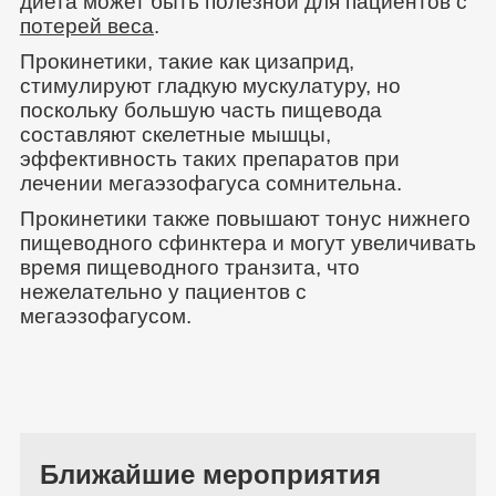
диета может быть полезной для пациентов с
потерей веса
.
Прокинетики, такие как цизаприд,
стимулируют гладкую мускулатуру, но
поскольку большую часть пищевода
составляют скелетные мышцы,
эффективность таких препаратов при
лечении мегаэзофагуса сомнительна.
Прокинетики также повышают тонус нижнего
пищеводного сфинктера и могут увеличивать
время пищеводного транзита, что
нежелательно у пациентов с
мегаэзофагусом.
Ближайшие мероприятия