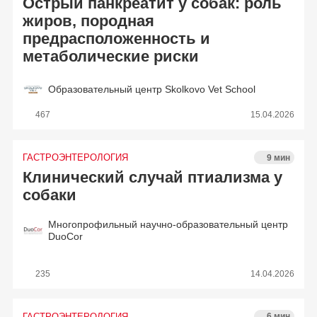
Острый панкреатит у собак: роль
жиров, породная
предрасположенность и
метаболические риски
Образовательный центр Skolkovo Vet School
467
15.04.2026
ГАСТРОЭНТЕРОЛОГИЯ
9 мин
Клинический случай птиализма у
собаки
Многопрофильный научно-образовательный центр
DuoCor
235
14.04.2026
ГАСТРОЭНТЕРОЛОГИЯ
6 мин