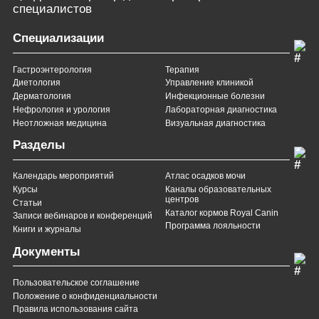
специалистов
Специализации
Гастроэнтерология
Терапия
Диетология
Управление клиникой
Дерматология
Инфекционные болезни
Нефрология и урология
Лабораторная диагностика
Неотложная медицина
Визуальная диагностика
Разделы
Календарь мероприятий
Атлас осадков мочи
Курсы
Каналы образовательных
центров
Статьи
Каталог кормов Royal Canin
Записи вебинаров и конференций
Программа лояльности
Книги и журналы
Документы
Пользовательское соглашение
Положение о конфиденциальности
Правила использования сайта