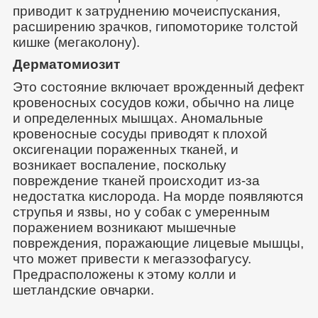
приводит к затруднению мочеиспускания,
расширению зрачков, гипомоторике толстой
кишке (мегаколону).
Дерматомиозит
Это состояние включает врожденный дефект
кровеносных сосудов кожи, обычно на лице
и определенных мышцах. Аномальные
кровеносные сосуды приводят к плохой
оксигенации пораженных тканей, и
возникает воспаление, поскольку
повреждение тканей происходит из-за
недостатка кислорода. На морде появляются
струпья и язвы, но у собак с умеренным
поражением возникают мышечные
повреждения, поражающие лицевые мышцы,
что может привести к мегаэзофагусу.
Предрасположены к этому колли и
шетландские овчарки.