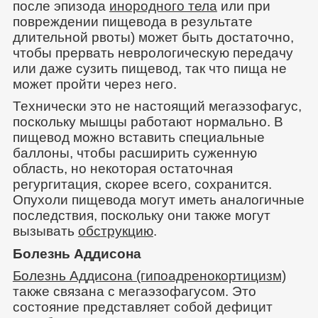
после эпизода
инородного тела
или при
повреждении пищевода в результате
длительной рвоты) может быть достаточно,
чтобы прервать неврологическую передачу
или даже сузить пищевод, так что пища не
может пройти через него.
Технически это не настоящий мегаэзофагус,
поскольку мышцы работают нормально. В
пищевод можно вставить специальные
баллоны, чтобы расширить суженную
область, но некоторая остаточная
регургитация, скорее всего, сохранится.
Опухоли пищевода могут иметь аналогичные
последствия, поскольку они также могут
вызывать
обструкцию
.
Болезнь Аддисона
Болезнь Аддисона (гипоадренокортицизм)
также связана с мегаэзофагусом. Это
состояние представляет собой дефицит