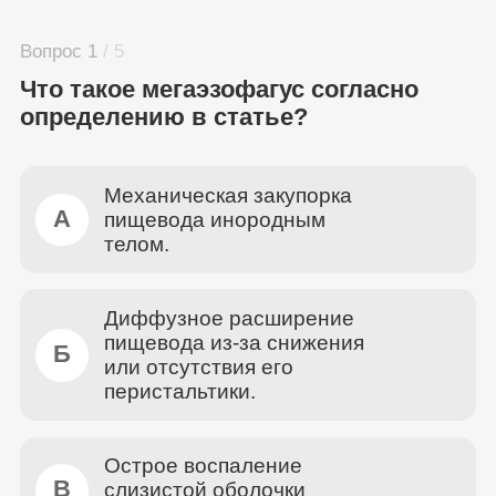
Вопрос 1
/ 5
Что такое мегаэзофагус согласно
определению в статье?
Механическая закупорка
А
пищевода инородным
телом.
Диффузное расширение
пищевода из-за снижения
Б
или отсутствия его
перистальтики.
Острое воспаление
В
слизистой оболочки