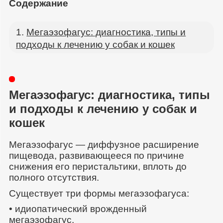
Содержание
Мегаэзофагус: диагностика, типы и
подходы к лечению у собак и кошек
Мегаэзофагус: диагностика, типы
и подходы к лечению у собак и
кошек
Мегаэзофагус — диффузное расширение
пищевода, развивающееся по причине
снижения его перистальтики, вплоть до
полного отсутствия.
Существует три формы мегаэзофагуса:
• идиопатический врожденный
мегаэзофагус,