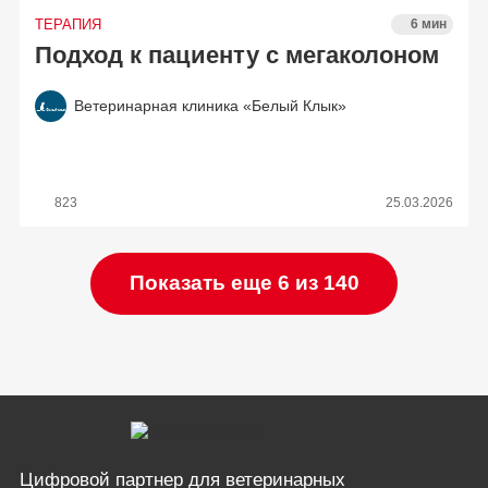
ТЕРАПИЯ
6 мин
Подход к пациенту с мегаколоном
Ветеринарная клиника «Белый Клык»
823
25.03.2026
Показать еще 6 из 140
Цифровой партнер
для ветеринарных