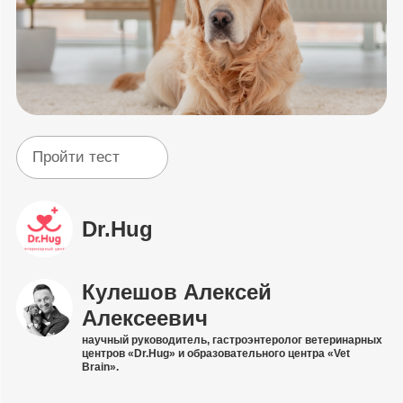
Пройти тест
Dr.Hug
Кулешов Алексей
Алексеевич
научный руководитель, гастроэнтеролог ветеринарных
центров «Dr.Hug» и образовательного центра «Vet
Brain».