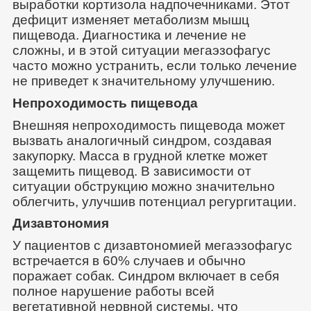
выработки кортизола надпочечниками. Этот
дефицит изменяет метаболизм мышц
пищевода. Диагностика и лечение не
сложны, и в этой ситуации мегаэзофагус
часто можно устранить, если только лечение
не приведет к значительному улучшению.
Непроходимость пищевода
Внешняя непроходимость пищевода может
вызвать аналогичный синдром, создавая
закупорку. Масса в грудной клетке может
защемить пищевод. В зависимости от
ситуации обструкцию можно значительно
облегчить, улучшив потенциал регургитации.
Дизавтономия
У пациентов с дизавтономией мегаэзофагус
встречается в 60% случаев и обычно
поражает собак. Синдром включает в себя
полное нарушение работы всей
вегетативной нервной системы, что