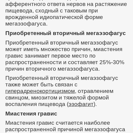
афферентного ответа нервов на растяжение
пищевода, сходный с таковым при
врожденной идиопатической форме
мегаэзофагуса.
Приобретенный вторичный мегаэзофагус
Приобретенный вторичный мегаэзофагус
может иметь множество причин, миастения
гравис занимает первое место по
распространенности и составляет 25%-30%
причин вторичного мегаэзофагуса.
Приобретенный вторичный мегаэзофагус
также может быть связан с
гиперадренокортицизмом
, отравлением
свинцом, миозитом и тяжелой формой
воспаления пищевода (
эзофагит
).
Миастения гравис
Миастения гравис считается наиболее
распространенной причиной мегаэзофагуса