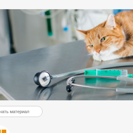
чать материал