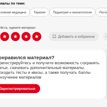
иалы по теме:
тложная медицина
Терапия
Педиатрия и неонатология
Респ
йста, оцените материал:
Добавить в избранное
онравился материал?
регистрируйтесь и получите возможность сохранять
атьи, скачивать дополнительные материалы,
оходить тесты и квизы, а также получать баллы
 изучение материалов
Зарегистрироваться