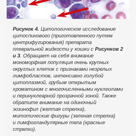
Рисунок 4.
Цитологическое исследование
цитоспинового (приготовленного путем
центрифугирования) препарата
плевральной жидкости у кошки с
Рисунков 2
и 3
. Обращает на себя внимание
мономорфная популяция очень крупных
округлых клеток с признаками незрелых
лимфобластов, интенсивно голубой
цитоплазмой, грубым открытым
хроматином с многочисленными нуклеолами
и перинуклеарной прозрачной зоной. Также
обратите внимание на одиночный
эозинофил (желтая стрелка),
митотические фигуры (зеленая стрелка)
и лимфогландулярные тела (красные
стрелки).