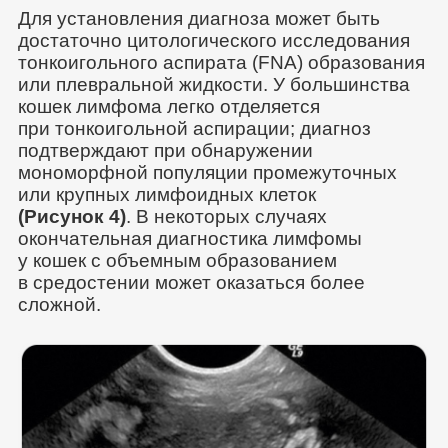
Для установления диагноза может быть
достаточно цитологического исследования
тонкоигольного аспирата (FNA) образования
или плевральной жидкости. У большинства
кошек лимфома легко отделяется
при тонкоигольной аспирации; диагноз
подтверждают при обнаружении
мономорфной популяции промежуточных
или крупных лимфоидных клеток
(Рисунок 4)
. В некоторых случаях
окончательная диагностика лимфомы
у кошек с объемным образованием
в средостении может оказаться более
сложной.