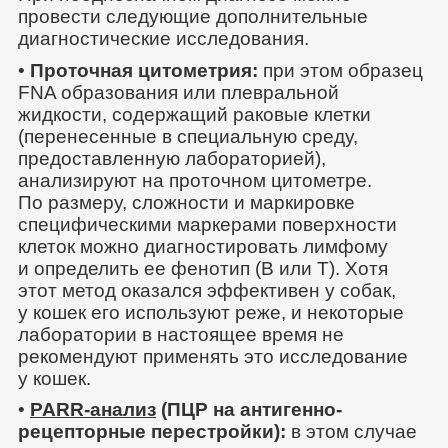
провести следующие дополнительные
диагностические исследования.
•
Проточная цитометрия:
при этом образец
FNA образования или плевральной
жидкости, содержащий раковые клетки
(перенесенные в специальную среду,
предоставленную лабораторией),
анализируют на проточном цитометре.
По размеру, сложности и маркировке
специфическими маркерами поверхности
клеток можно диагностировать лимфому
и определить ее фенотип (В или Т). Хотя
этот метод оказался эффективен у собак,
у кошек его используют реже, и некоторые
лаборатории в настоящее время не
рекомендуют применять это исследование
у кошек.
•
PARR-анализ
(ПЦР на антигенно-
рецепторные перестройки):
в этом случае