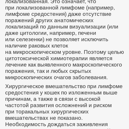
локализованная. Это означает, что
при локализованной лимфоме (например,
лимфоме средостения) даже отсутствие
поражений других анатомических
локализаций по данным визуализации (или
даже цитологии, например, печени
или селезенки) не позволяет исключить
наличие раковых клеток
на микроскопическом уровне. Поэтому целью
цитотоксической химиотерапии является
лечение как выявленного макроскопического
поражения, так и любых скрытых
микроскопических очагов заболевания.
Хирургическое вмешательство при лимфоме
средостения у кошек по изложенным выше
причинам, а также в связи с высокой
частотой развития осложнений и риском
при торакальных хирургических
вмешательствах не показано.
Необходимость дождаться заживления