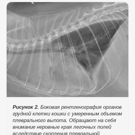
Рисунок 2.
Боковая рентгенография органов
грудной клетки кошки с умеренным объемом
плеврального выпота. Обращают на себя
внимание неровные края легочных полей
вследствие скопления плевральной