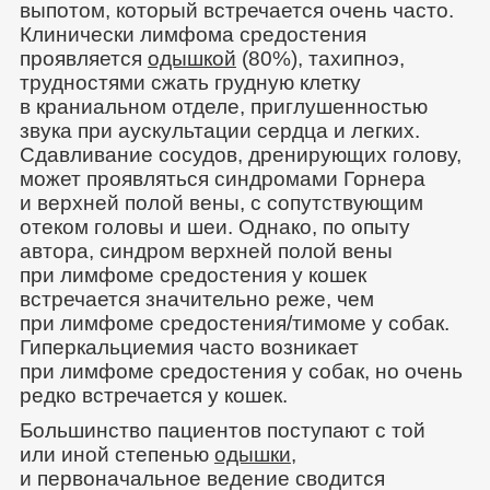
выпотом, который встречается очень часто.
Клинически лимфома средостения
проявляется
одышкой
(80%), тахипноэ,
трудностями сжать грудную клетку
в краниальном отделе, приглушенностью
звука при аускультации сердца и легких.
Сдавливание сосудов, дренирующих голову,
может проявляться синдромами Горнера
и верхней полой вены, с сопутствующим
отеком головы и шеи. Однако, по опыту
автора, синдром верхней полой вены
при лимфоме средостения у кошек
встречается значительно реже, чем
при лимфоме средостения/тимоме у собак.
Гиперкальциемия часто возникает
при лимфоме средостения у собак, но очень
редко встречается у кошек.
Большинство пациентов поступают с той
или иной степенью
одышки
,
и первоначальное ведение сводится