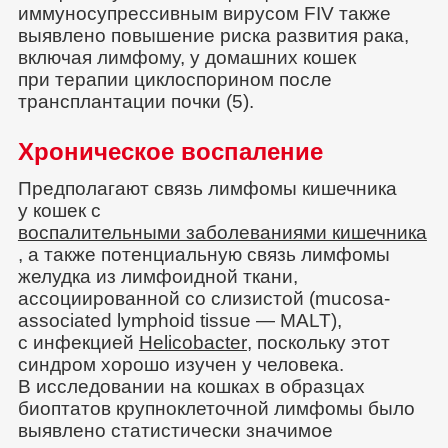
иммуносупрессивным вирусом FIV также
выявлено повышение риска развития рака,
включая лимфому, у домашних кошек
при терапии циклоспорином после
трансплантации почки (5).
Хроническое воспаление
Предполагают связь лимфомы кишечника
у кошек с
воспалительными заболеваниями кишечника
, а также потенциальную связь лимфомы
желудка из лимфоидной ткани,
ассоциированной со слизистой (mucosa-
associated lymphoid tissue — MALT),
с инфекцией
Helicobacter
, поскольку этот
синдром хорошо изучен у человека.
В исследовании на кошках в образцах
биоптатов крупноклеточной лимфомы было
выявлено статистически значимое