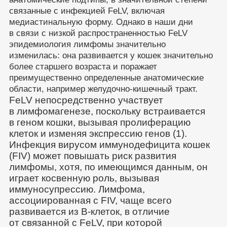
связанные с инфекцией FeLV, включая
медиастинальную форму. Однако в наши дни
в связи с низкой распространенностью FeLV
эпидемиология лимфомы значительно
изменилась: она развивается у кошек значительно
более старшего возраста и поражает
преимущественно определенные анатомические
области, например желудочно-кишечный тракт.
FeLV непосредственно участвует
в лимфомагенезе, поскольку встраивается
в геном кошки, вызывая пролиферацию
клеток и изменяя экспрессию генов (1).
Инфекция вирусом иммунодефицита кошек
(FIV) может повышать риск развития
лимфомы, хотя, по имеющимся данным, он
играет косвенную роль, вызывая
иммуносупрессию. Лимфома,
ассоциированная с FIV, чаще всего
развивается из В-клеток, в отличие
от связанной с FeLV, при которой