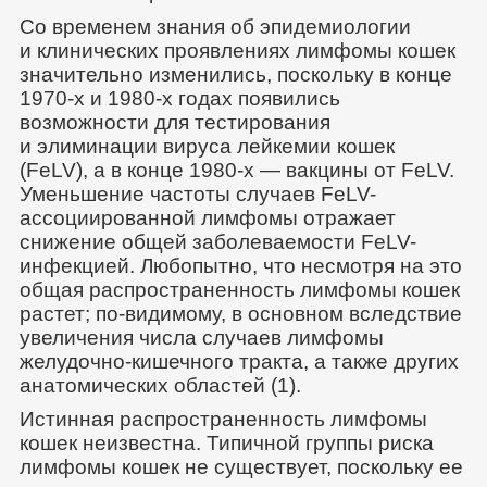
Со временем знания об эпидемиологии
и клинических проявлениях лимфомы кошек
значительно изменились, поскольку в конце
1970-х и 1980-х годах появились
возможности для тестирования
и элиминации вируса лейкемии кошек
(FeLV), а в конце 1980-х — вакцины от FeLV.
Уменьшение частоты случаев FeLV-
ассоциированной лимфомы отражает
снижение общей заболеваемости FeLV-
инфекцией. Любопытно, что несмотря на это
общая распространенность лимфомы кошек
растет; по-видимому, в основном вследствие
увеличения числа случаев лимфомы
желудочно-кишечного тракта, а также других
анатомических областей (1).
Истинная распространенность лимфомы
кошек неизвестна. Типичной группы риска
лимфомы кошек не существует, поскольку ее