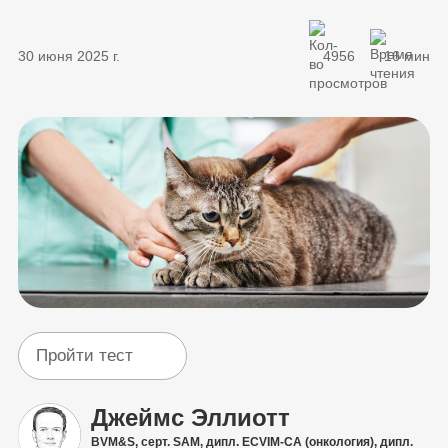
30 июня 2025 г.
4956
16 мин
Пройти тест
Джеймс Эллиотт
BVM&S, серт. SAM, дипл. ECVIM-CA (онкология), дипл.