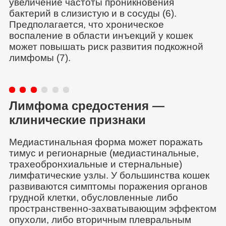
увеличение частоты проникновения
бактерий в слизистую и в сосуды (6).
Предполагается, что хроническое
воспаление в области инъекций у кошек
может повышать риск развития подкожной
лимфомы (7).
Лимфома средостения —
клинические признаки
Медиастинальная форма может поражать
тимус и регио­нарные (медиастинальные,
трахеобронхиальные и стернальные)
лимфатические узлы. У большинства кошек
развиваются симптомы поражения органов
грудной клетки, обусловленные либо
пространственно-захватывающим эффектом
опухоли, либо вторичным плевральным