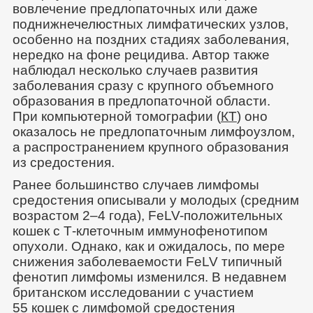
вовлечение предлопаточных или даже
поднижнечелюстных лимфатических узлов,
особенно на поздних стадиях заболевания,
нередко на фоне рецидива. Автор также
наблюдал несколько случаев развития
заболевания сразу с крупного объемного
образования в предлопаточной области.
При компьютерной томографии (
КТ
) оно
оказалось не предлопаточным лимфоузлом,
а распространением крупного образования
из средостения.
Ранее большинство случаев лимфомы
средостения описывали у молодых (средним
возрастом 2–4 года), FeLV-положительных
кошек с Т-клеточным иммунофенотипом
опухоли. Однако, как и ожидалось, по мере
снижения заболеваемости FeLV типичный
фенотип лимфомы изменился. В недавнем
британском исследовании с участием
55 кошек с лимфомой средостения