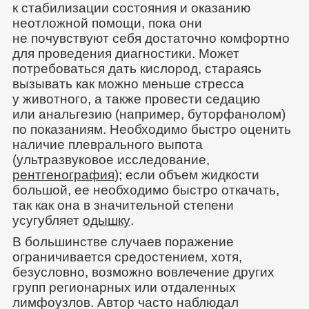
к стабилизации состояния и оказанию
неотложной помощи, пока они
не почувствуют себя достаточно комфортно
для проведения диагностики. Может
потребоваться дать кислород, стараясь
вызывать как можно меньше стресса
у животного, а также провести седацию
или анальгезию (например, буторфанолом)
по показаниям. Необходимо быстро оценить
наличие плеврального выпота
(ультразвуковое исследование,
рентгенография
); если объем жидкости
большой, ее необходимо быстро откачать,
так как она в значительной степени
усугубляет
одышку
.
В большинстве случаев поражение
ограничивается средостением, хотя,
безусловно, возможно вовлечение других
групп регионарных или отдаленных
лимфоузлов. Автор часто наблюдал