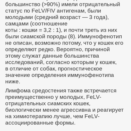
большинство (>90%) имели отрицательный
статус по FeLV/FIV антигенам, были
молодыми (средний возраст — 3 года),
самцами (соотношение
коты : кошки = 3,2 : 1), и почти треть из них
были сиамской породы (8). Иммунофенотип
не описан, возможно потому, что у кошек его
определяют редко. Вероятно, причиной
этому служат данные большинства
исследований, согласно которым у кошек,
в отличие от собак, прогностическое
значение определения иммунофенотипа
ниже.
Лимфома средостения также встречается
преимущественно у молодых, FeLV-
отрицательных сиамских кошек,
биологически менее агрессивна и реагирует
на химиотерапию лучше, чем FeLV-
ассоциированные формы.