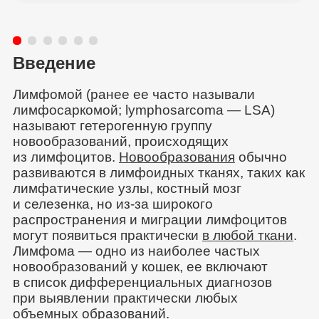
Введение
Лимфомой (ранее ее часто называли
лимфосаркомой; lymphosarcoma — LSA)
называют гетерогенную группу
новообразований, происходящих
из лимфоцитов.
Новообразования
обычно
развиваются в лимфоидных тканях, таких как
лимфатические узлы, костный мозг
и селезенка, но из‑за широкого
распространения и миграции лимфоцитов
могут появиться практически
в любой ткани
.
Лимфома — одно из наиболее частых
новообразований у кошек, ее включают
в список дифференциальных диагнозов
при выявлении практически любых
объемных образований.