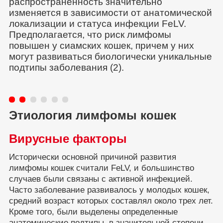
распространенность значительно
изменяется в зависимости от анатомической
локализации и статуса инфекции FeLV.
Предполагается, что риск лимфомы
повышен у сиамских кошек, причем у них
могут развиваться биологически уникальные
подтипы заболевания (2).
Этиология лимфомы кошек
Вирусные факторы
Исторически основной причиной развития
лимфомы кошек считали FeLV, и большинство
случаев были связаны с активной инфекцией.
Часто заболевание развивалось у молодых кошек,
средний возраст которых составлял около трех лет.
Кроме того, были выделены определенные
анатомические подтипы, в значительной степени