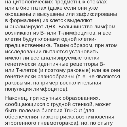
на цитологических предметных стеклах
или в биоптатах (даже если они уже
окрашены и высушены или зафиксированы
в формалине) из клеток выделяют
и анализируют ДНК. Большинство лимфом
возникают из В- или Т-лимфоцитов, и все
клетки будут клонами одной клетки-
предшественника. Таким образом, при этом
исследовании пытаются установить,
имеют ли все анализируемые клетки
генетически идентичные рецепторы В-
или Т-клеток (и поэтому раковые) или же они
генетически разнообразны (т. е. не являются
раковыми, например воспалительная
популяция лимфоцитов).
Наконец, при крупных образованиях,
сообщающихся с грудной стенкой, может
быть полезна биопсия Tru-Cut (для
обеспечения низкого риска возникновения
ятрогенного пневмоторакса), но, по опыту